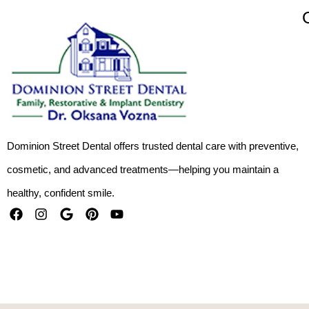
Dominion Street Dental offers trusted dental care with preventive,
cosmetic, and advanced treatments—helping you maintain a
healthy, confident smile.