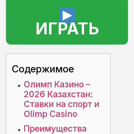
ИГРАТЬ
Содержимое
Олимп Казино –
2026 Казахстан:
Ставки на спорт и
Olimp Casino
Преимущества