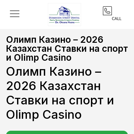
CALL
Олимп Казино – 2026
Казахстан Ставки на спорт
и Olimp Casino
Олимп Казино –
2026 Казахстан
Ставки на спорт и
Olimp Casino