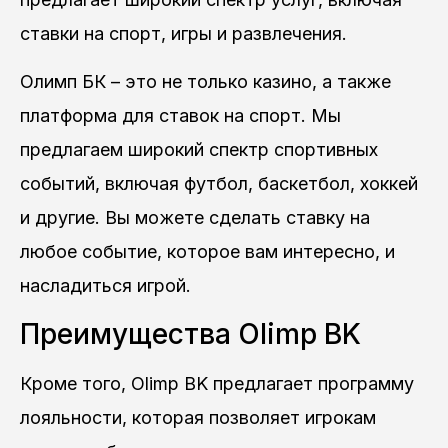
ставки на спорт, игры и развлечения.
Олимп БК – это не только казино, а также
платформа для ставок на спорт. Мы
предлагаем широкий спектр спортивных
событий, включая футбол, баскетбол, хоккей
и другие. Вы можете сделать ставку на
любое событие, которое вам интересно, и
насладиться игрой.
Преимущества Olimp BK
Кроме того, Olimp BK предлагает программу
лояльности, которая позволяет игрокам