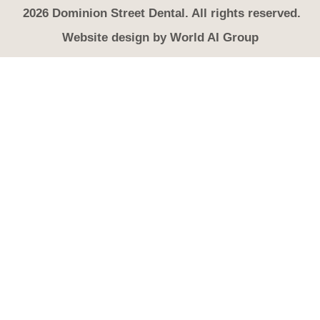
2026
Dominion Street Dental. All rights reserved.
Website design by
World AI Group