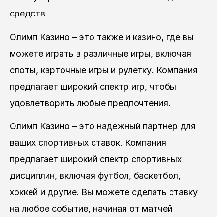
средств.
Олимп Казино – это также и казино, где вы
можете играть в различные игры, включая
слоты, карточные игры и рулетку. Компания
предлагает широкий спектр игр, чтобы
удовлетворить любые предпочтения.
Олимп Казино – это надежный партнер для
ваших спортивных ставок. Компания
предлагает широкий спектр спортивных
дисциплин, включая футбол, баскетбол,
хоккей и другие. Вы можете сделать ставку
на любое событие, начиная от матчей