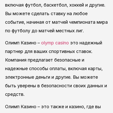
включая футбол, баскетбол, хоккей и другие.
Вы можете сделать ставку на любое
событие, начиная от матчей чемпионата мира
по футболу до матчей местных лиг.
Олимп Казино –
olymp casino
это надежный
партнер для ваших спортивных ставок.
Компания предлагает безопасные и
надежные способы оплаты, включая карты,
электронные деньги и другие. Вы можете
быть уверены в безопасности своих данных и
средств.
Олимп Казино – это также и казино, где вы